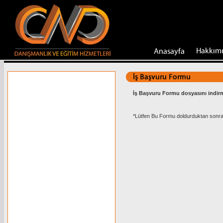
İş Başvuru Formu dosyasını indirme
*Lütfen Bu Formu doldurduktan sonra