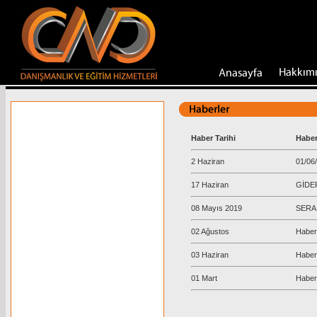
Haber Tarihi
Haber
2 Haziran
01/0
17 Haziran
GİDE
08 Mayıs 2019
SERA
02 Ağustos
Haber
03 Haziran
Haber
01 Mart
Haber